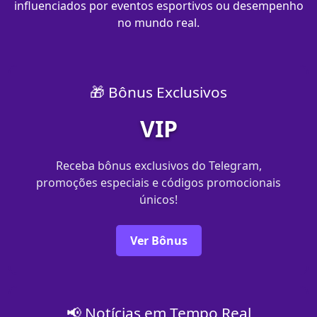
influenciados por eventos esportivos ou desempenho
no mundo real.
🎁 Bônus Exclusivos
VIP
Receba bônus exclusivos do Telegram,
promoções especiais e códigos promocionais
únicos!
Ver Bônus
📢 Notícias em Tempo Real