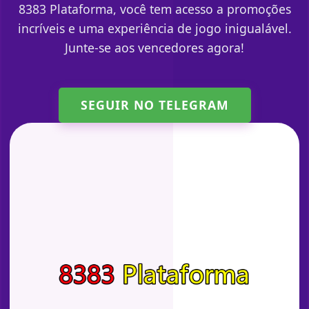
8383 Plataforma, você tem acesso a promoções
incríveis e uma experiência de jogo inigualável.
Junte-se aos vencedores agora!
SEGUIR NO TELEGRAM