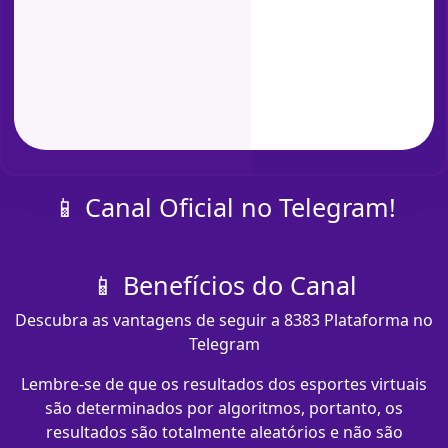
📱 Canal Oficial no Telegram!
📱 Benefícios do Canal
Descubra as vantagens de seguir a 8383 Plataforma no
Telegram
Lembre-se de que os resultados dos esportes virtuais
são determinados por algoritmos, portanto, os
resultados são totalmente aleatórios e não são