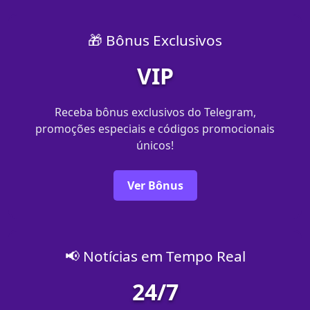
🎁 Bônus Exclusivos
VIP
Receba bônus exclusivos do Telegram,
promoções especiais e códigos promocionais
únicos!
Ver Bônus
📢 Notícias em Tempo Real
24/7