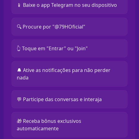
📱 Baixe o app Telegram no seu dispositivo
🔍 Procure por "@79HOficial"
👆 Toque em "Entrar" ou "Join"
🔔 Ative as notificações para não perder
nada
💬 Participe das conversas e interaja
🎁 Receba bônus exclusivos
automaticamente