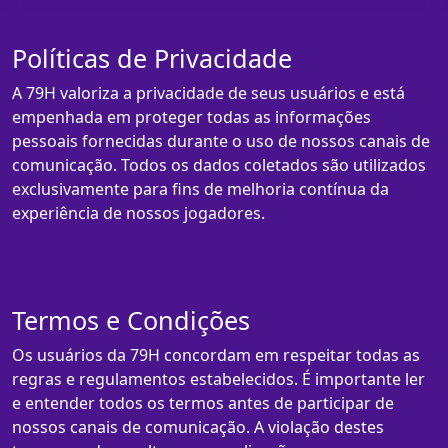
Políticas de Privacidade
A 79H valoriza a privacidade de seus usuários e está
empenhada em proteger todas as informações
pessoais fornecidas durante o uso de nossos canais de
comunicação. Todos os dados coletados são utilizados
exclusivamente para fins de melhoria contínua da
experiência de nossos jogadores.
Termos e Condições
Os usuários da 79H concordam em respeitar todas as
regras e regulamentos estabelecidos. É importante ler
e entender todos os termos antes de participar de
nossos canais de comunicação. A violação destes