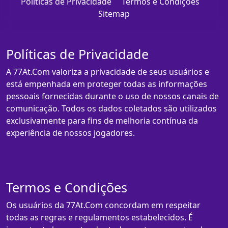
Políticas de Privacidade
Termos e Condições
Sitemap
Políticas de Privacidade
A 77At.Com valoriza a privacidade de seus usuários e
está empenhada em proteger todas as informações
pessoais fornecidas durante o uso de nossos canais de
comunicação. Todos os dados coletados são utilizados
exclusivamente para fins de melhoria contínua da
experiência de nossos jogadores.
Termos e Condições
Os usuários da 77At.Com concordam em respeitar
todas as regras e regulamentos estabelecidos. É