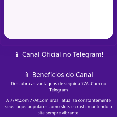
📱 Canal Oficial no Telegram!
📱 Benefícios do Canal
Descubra as vantagens de seguir a 77At.Com no
Telegram
A 77At.Com 77At.Com Brasil atualiza constantemente
seus jogos populares como slots e crash, mantendo o
site sempre vibrante.