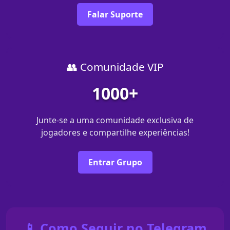
Falar Suporte
👥 Comunidade VIP
1000+
Junte-se a uma comunidade exclusiva de
jogadores e compartilhe experiências!
Entrar Grupo
📱 Como Seguir no Telegram