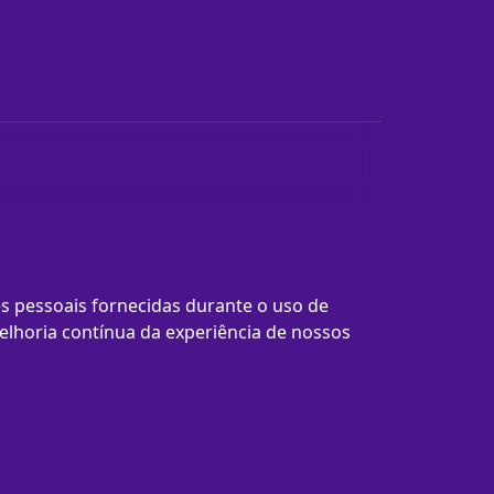
s pessoais fornecidas durante o uso de
elhoria contínua da experiência de nossos