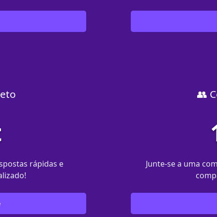
reto
👥 
t
espostas rápidas e
Junte-se a uma com
lizado!
compa
e