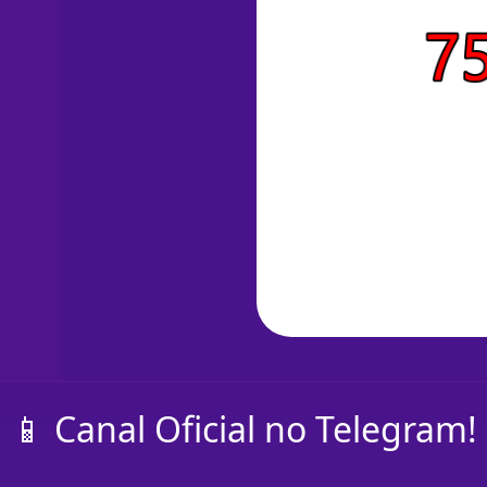
📱 Canal Oficial no Telegram!