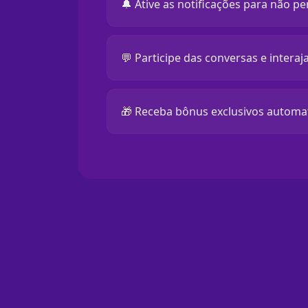
🔔 Ative as notificações para não p
💬 Participe das conversas e interaj
🎁 Receba bônus exclusivos autom