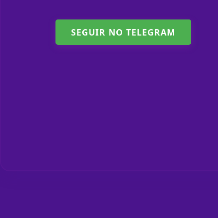
SEGUIR NO TELEGRAM