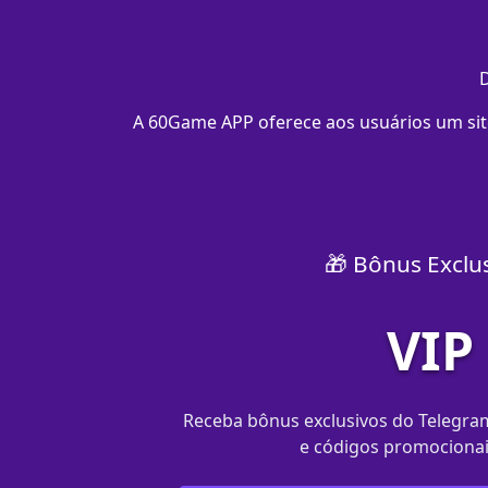
D
A 60Game APP oferece aos usuários um site
🎁 Bônus Exclu
VIP
Receba bônus exclusivos do Telegra
e códigos promocionai