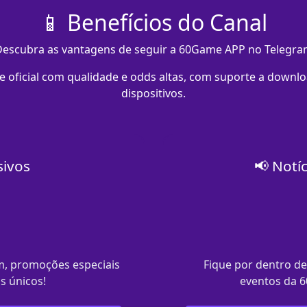
📱 Benefícios do Canal
escubra as vantagens de seguir a 60Game APP no Telegr
 oficial com qualidade e odds altas, com suporte a downloa
dispositivos.
sivos
📢 Notí
m, promoções especiais
Fique por dentro d
s únicos!
eventos da 