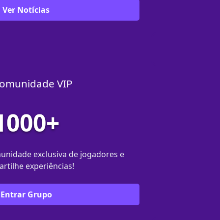
Ver Notícias
Comunidade VIP
1000+
unidade exclusiva de jogadores e
rtilhe experiências!
Entrar Grupo