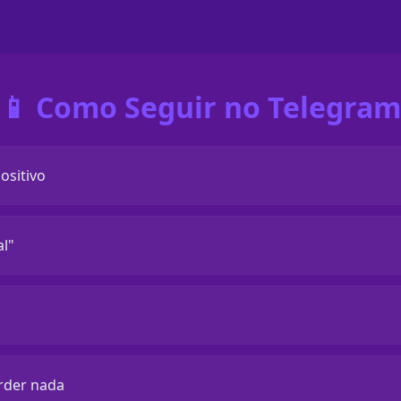
📱 Como Seguir no Telegram
ositivo
l"
erder nada