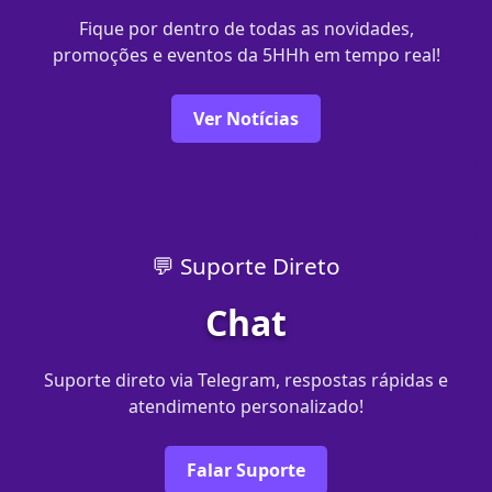
Fique por dentro de todas as novidades,
promoções e eventos da 5HHh em tempo real!
Ver Notícias
💬 Suporte Direto
Chat
Suporte direto via Telegram, respostas rápidas e
atendimento personalizado!
Falar Suporte