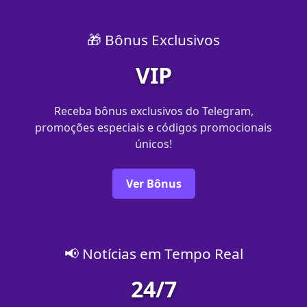
🎁 Bônus Exclusivos
VIP
Receba bônus exclusivos do Telegram,
promoções especiais e códigos promocionais
únicos!
Ver Bônus
📢 Notícias em Tempo Real
24/7