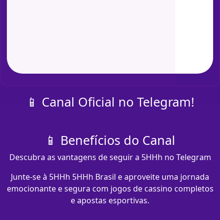
📱 Canal Oficial no Telegram!
📱 Benefícios do Canal
Descubra as vantagens de seguir a 5HHh no Telegram
Junte-se à 5HHh 5HHh Brasil e aproveite uma jornada
emocionante e segura com jogos de cassino completos
e apostas esportivas.