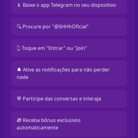
📱 Baixe o app Telegram no seu dispositivo
🔍 Procure por "@5HHhOficial"
👆 Toque em "Entrar" ou "Join"
🔔 Ative as notificações para não perder
nada
💬 Participe das conversas e interaja
🎁 Receba bônus exclusivos
automaticamente