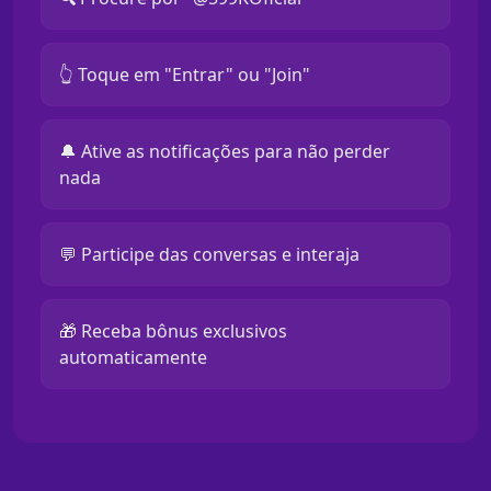
👆 Toque em "Entrar" ou "Join"
🔔 Ative as notificações para não perder
nada
💬 Participe das conversas e interaja
🎁 Receba bônus exclusivos
automaticamente