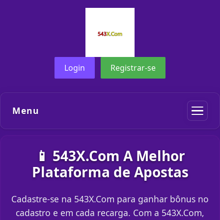
Login
Registrar-se
Menu
📱 543X.Com A Melhor
Plataforma de Apostas
Cadastre-se na 543X.Com para ganhar bônus no
cadastro e em cada recarga. Com a 543X.Com,