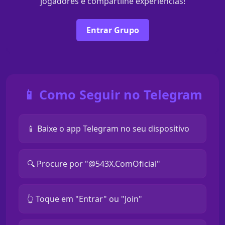
jogadores e compartilhe experiências!
Entrar Grupo
📱 Como Seguir no Telegram
📱 Baixe o app Telegram no seu dispositivo
🔍 Procure por "@543X.ComOficial"
👆 Toque em "Entrar" ou "Join"