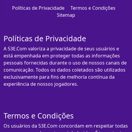
Políticas de Privacidade
Termos e Condições
Sitemap
Políticas de Privacidade
A 53E.Com valoriza a privacidade de seus usuários e
está empenhada em proteger todas as informações
pessoais fornecidas durante o uso de nossos canais de
comunicação. Todos os dados coletados são utilizados
exclusivamente para fins de melhoria contínua da
experiência de nossos jogadores.
Termos e Condições
Os usuários da 53E.Com concordam em respeitar todas