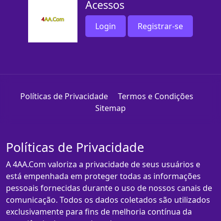
Acessos
Login
Registrar-se
Políticas de Privacidade
Termos e Condições
Sitemap
Políticas de Privacidade
A 4AA.Com valoriza a privacidade de seus usuários e
está empenhada em proteger todas as informações
pessoais fornecidas durante o uso de nossos canais de
comunicação. Todos os dados coletados são utilizados
exclusivamente para fins de melhoria contínua da