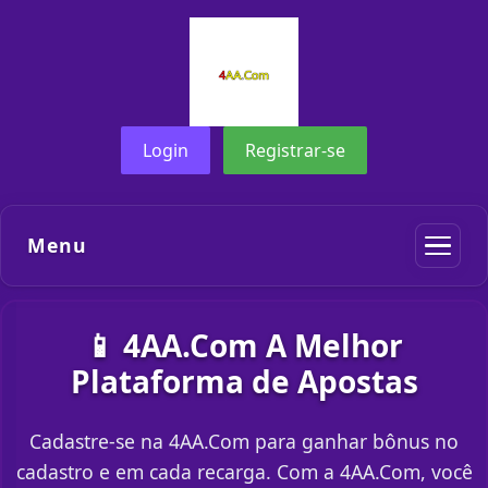
Login
Registrar-se
Menu
📱 4AA.Com A Melhor
Plataforma de Apostas
Cadastre-se na 4AA.Com para ganhar bônus no
cadastro e em cada recarga. Com a 4AA.Com, você