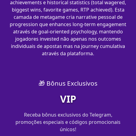
achievements e historical statistics (total wagered,
biggest wins, favorite games, RTP achieved). Esta
camada de metagame cria narrative pessoal de
progression que enhances long-term engagement
através de goal-oriented psychology, mantendo
jogadores invested não apenas nos outcomes
individuais de apostas mas na journey cumulativa
através da plataforma.
🎁 Bônus Exclusivos
VIP
Receba bônus exclusivos do Telegram,
promoções especiais e códigos promocionais
únicos!