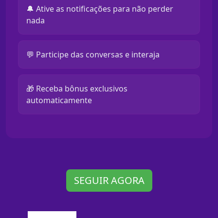
🔔 Ative as notificações para não perder
nada
💬 Participe das conversas e interaja
🎁 Receba bônus exclusivos
automaticamente
SEGUIR AGORA