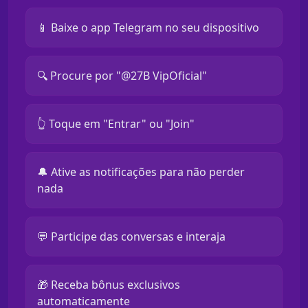
📱 Baixe o app Telegram no seu dispositivo
🔍 Procure por "@27B VipOficial"
👆 Toque em "Entrar" ou "Join"
🔔 Ative as notificações para não perder
nada
💬 Participe das conversas e interaja
🎁 Receba bônus exclusivos
automaticamente