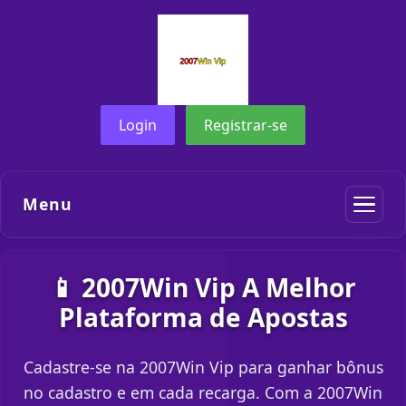
Login
Registrar-se
Menu
📱 2007Win Vip A Melhor
Plataforma de Apostas
Cadastre-se na 2007Win Vip para ganhar bônus
no cadastro e em cada recarga. Com a 2007Win