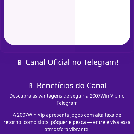
📱 Canal Oficial no Telegram!
📱 Benefícios do Canal
Descubra as vantagens de seguir a 2007Win Vip no
Telegram
A 2007Win Vip apresenta jogos com alta taxa de
retorno, como slots, pôquer e pesca — entre e viva essa
atmosfera vibrante!