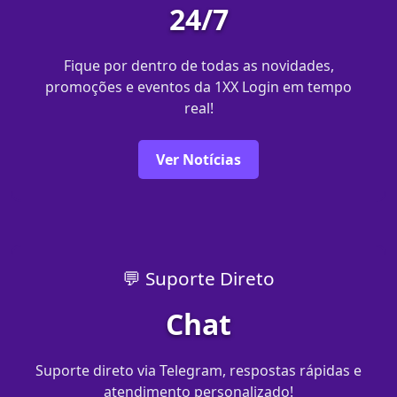
24/7
Fique por dentro de todas as novidades,
promoções e eventos da 1XX Login em tempo
real!
Ver Notícias
💬 Suporte Direto
Chat
Suporte direto via Telegram, respostas rápidas e
atendimento personalizado!