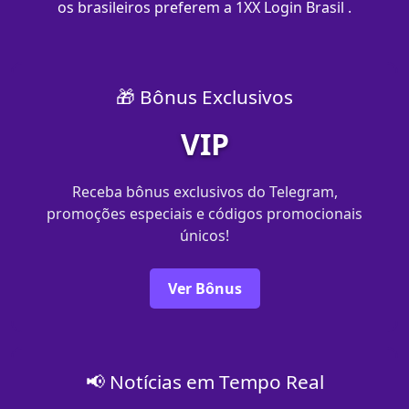
os brasileiros preferem a 1XX Login Brasil .
🎁 Bônus Exclusivos
VIP
Receba bônus exclusivos do Telegram,
promoções especiais e códigos promocionais
únicos!
Ver Bônus
📢 Notícias em Tempo Real