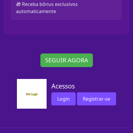
🎁 Receba bônus exclusivos
automaticamente
SEGUIR AGORA
Acessos
Login
Registrar-se