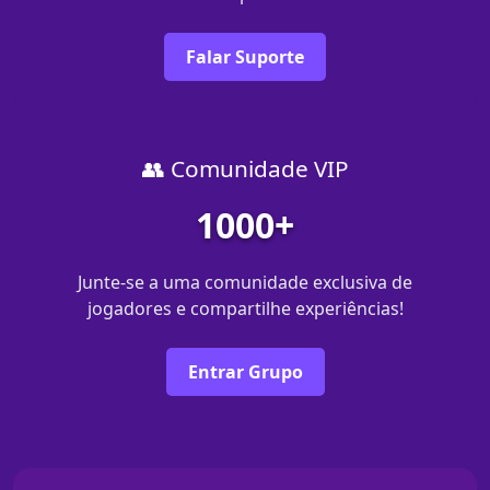
Falar Suporte
👥 Comunidade VIP
1000+
Junte-se a uma comunidade exclusiva de
jogadores e compartilhe experiências!
Entrar Grupo