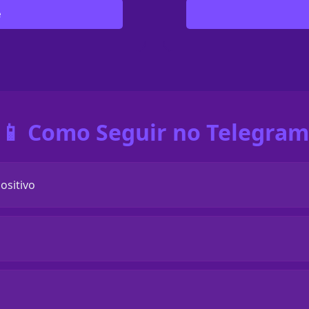
e
📱 Como Seguir no Telegram
ositivo