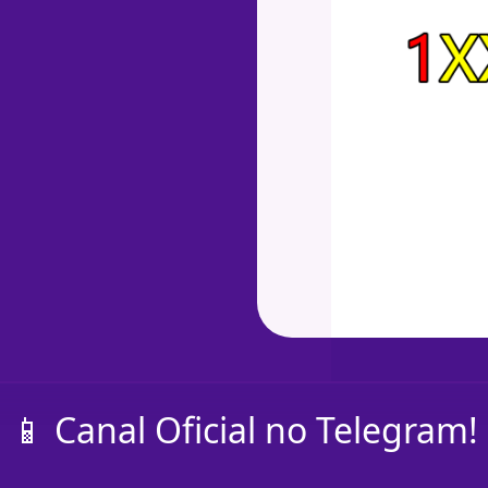
📱 Canal Oficial no Telegram!