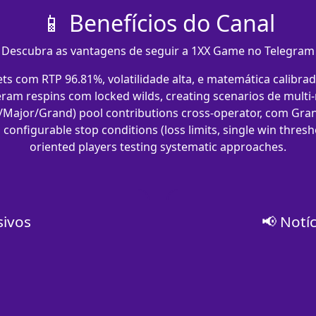
📱 Benefícios do Canal
Descubra as vantagens de seguir a 1XX Game no Telegram
s com RTP 96.81%, volatilidade alta, e matemática calibr
ggeram respins com locked wilds, creating scenarios de mult
r/Major/Grand) pool contributions cross-operator, com Gran
configurable stop conditions (loss limits, single win thresh
oriented players testing systematic approaches.
sivos
📢 Notí