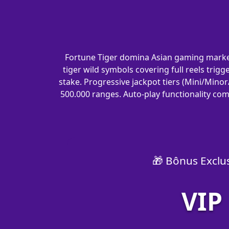
Fortune Tiger domina Asian gaming market
tiger wild symbols covering full reels tri
stake. Progressive jackpot tiers (Mini/Mino
500.000 ranges. Auto-play functionality com 
🎁 Bônus Exclu
VIP