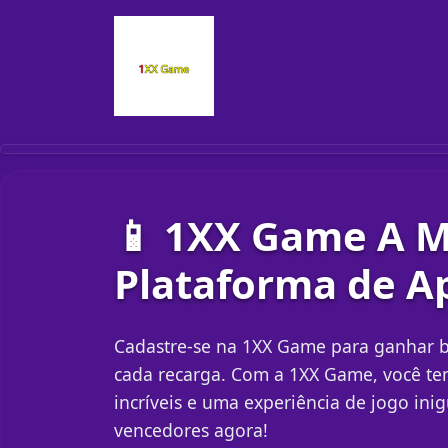
📱 1XX Game A M
Plataforma de A
Cadastre-se na 1XX Game para ganhar 
cada recarga. Com a 1XX Game, você t
incríveis e uma experiência de jogo inig
vencedores agora!