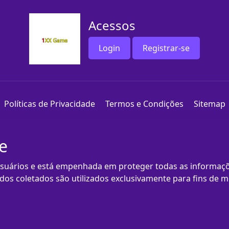
Acessos
Login
Registrar-se
Políticas de Privacidade
Termos e Condições
Sitemap
de
 usuários e está empenhada em proteger todas as informaçõ
os coletados são utilizados exclusivamente para fins de m