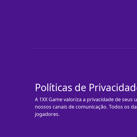
Políticas de Privacida
A 1XX Game valoriza a privacidade de seus
nossos canais de comunicação. Todos os dad
jogadores.