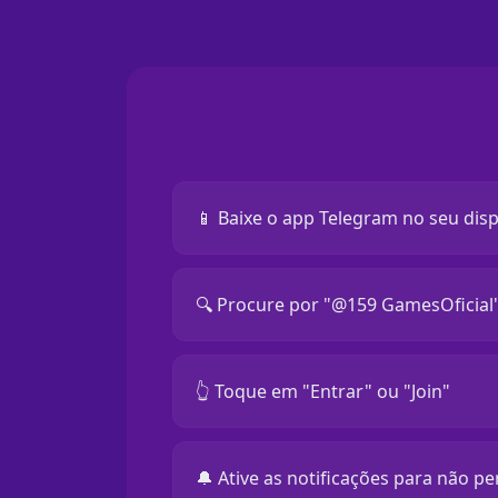
📱 Baixe o app Telegram no seu disp
🔍 Procure por "@159 GamesOficial
👆 Toque em "Entrar" ou "Join"
🔔 Ative as notificações para não p