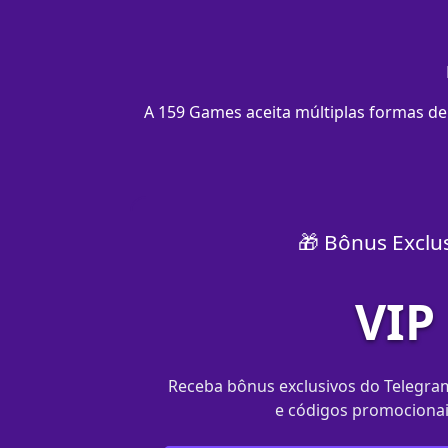
A 159 Games aceita múltiplas formas de
🎁 Bônus Exclu
VIP
Receba bônus exclusivos do Telegra
e códigos promocionai