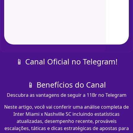
📱 Canal Oficial no Telegram!
📱 Benefícios do Canal
Descubra as vantagens de seguir a 11Br no Telegram
Neste artigo, você vai conferir uma análise completa de
Inter Miami x Nashville SC incluindo estatísticas
atualizadas, desempenho recente, prováveis
escalações, táticas e dicas estratégicas de apostas para