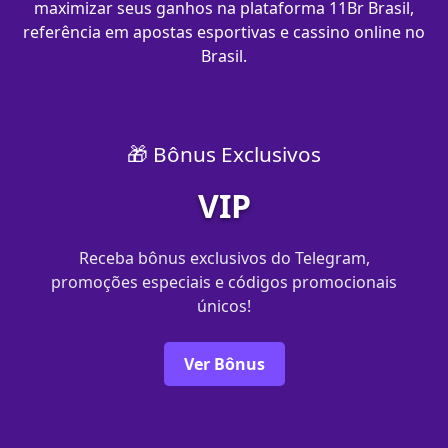
maximizar seus ganhos na plataforma 11Br Brasil,
referência em apostas esportivas e cassino online no
Brasil.
🎁 Bônus Exclusivos
VIP
Receba bônus exclusivos do Telegram,
promoções especiais e códigos promocionais
únicos!
Ver Bônus