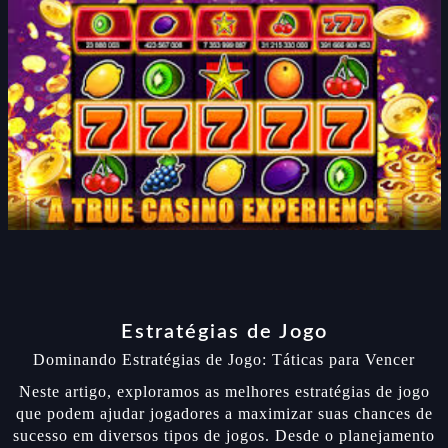
Estratégias de Jogo
Dominando Estratégias de Jogo: Táticas para Vencer
Neste artigo, exploramos as melhores estratégias de jogo
que podem ajudar jogadores a maximizar suas chances de
sucesso em diversos tipos de jogos. Desde o planejamento