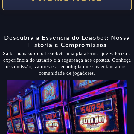
Descubra a Essência do Leaobet: Nossa
História e Compromissos
Saiba mais sobre o Leaobet, uma plataforma que valoriza a
experiência do usuário e a segurança nas apostas. Conheça
nossa missão, valores e a tecnologia que sustentam a nossa
comunidade de jogadores.